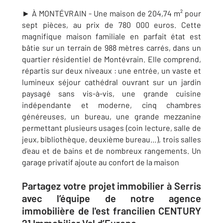
► À MONTÉVRAIN - Une maison de 204,74 m² pour
sept pièces, au prix de 780 000 euros. Cette
magnifique maison familiale en parfait état est
bâtie sur un terrain
de 988 mètres carrés,
dans un
quartier résidentiel de Montévrain. Elle comprend,
répartis sur deux niveaux :
une entrée, un vaste et
lumineux séjour cathédral ouvrant sur un jardin
paysagé sans vis-à-vis, une grande cuisine
indépendante et moderne, cinq chambres
généreuses, un bureau, une grande mezzanine
permettant plusieurs usages (coin lecture, salle de
jeux, bibliothèque, deuxième bureau…), trois salles
d'eau et de bains et de nombreux rangements. Un
garage privatif ajoute au confort de la maison
Partagez votre projet immobilier à Serris
avec l’équipe de notre agence
immobilière de l'est francilien CENTURY