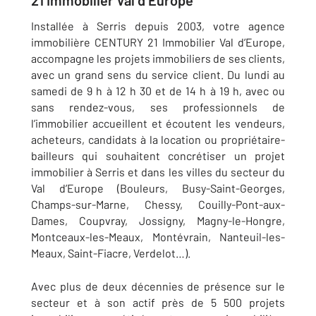
21 Immobilier Val d’Europe
Installée à Serris depuis 2003,
votre agence
immobilière CENTURY 21 Immobilier Val d’Europe,
accompagne les projets immobiliers de ses clients,
avec un grand sens du service client. Du
lundi au
samedi de 9 h à 12 h 30 et de 14 h à 19 h
, avec ou
sans rendez-vous, ses professionnels de
l’immobilier accueillent et écoutent les vendeurs,
acheteurs, candidats à la location ou propriétaire-
bailleurs qui souhaitent concrétiser un projet
immobilier à Serris et dans les villes
du secteur du
Val d’Europe (Bouleurs, Busy-Saint-Georges,
Champs-sur-Marne, Chessy, Couilly-Pont-aux-
Dames, Coupvray, Jossigny, Magny-le-Hongre,
Montceaux-les-Meaux, Montévrain, Nanteuil-les-
Meaux, Saint-Fiacre, Verdelot…)
.
Avec plus de deux décennies de présence sur le
secteur et à son actif près de 5 500 projets