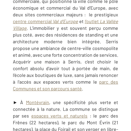
commerciale, qui positionne la ville comme le pôle
économique et commercial du Val d'Europe, avec
deux sites commerciaux majeurs : le prestigieux
centre commercial
Val d'Europe
et
l'outlet
La Vallée
Village
. L'immobilier y est souvent perçu comme
plus coté, avec des résidences de standing et une
architecture moderne bien intégrée. Serris
propose une ambiance de centre-ville cosmopolite
et animé, avec une forte concentration de services.
Acquérir une maison à Serris, c'est choisir le
confort absolu d'avoir tout à portée de main, de
l'école aux boutiques de luxe, sans jamais renoncer
à l'accès aux espaces verts comme le
parc des
Communes et son parcours santé
.
► À
Montévrain
, une spécificité plus verte et
connectée à la nature. La commune se distingue
par ses
espaces verts et naturels
: le parc des
Frênes (22 hectares), le parc du Mont Évrin (21
hectares), la place du Foirail et son verger en libre-