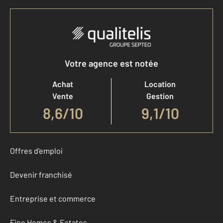
Votre agence est notée
Achat
Location
Vente
Gestion
8,6
/
10
9,1/10
Offres d'emploi
Devenir franchisé
Entreprise et commerce
Fine Homes & Estates