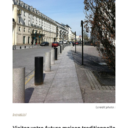
(
crédit photo :
bynyalcin)
Visitez votre future maison traditionnelle