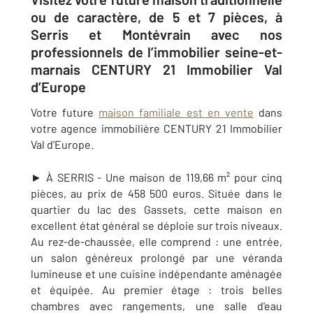
ou de caractère, de 5 et 7 pièces, à
Serris et Montévrain avec nos
professionnels de l’immobilier seine-et-
marnais CENTURY 21 Immobilier Val
d’Europe
Votre future
maison familiale est en vente
dans
votre agence immobilière CENTURY 21 Immobilier
Val d’Europe.
► À SERRIS - Une maison de 119,66 m² pour cinq
pièces, au prix de 458 500 euros. Située dans le
quartier du lac des Gassets, cette maison en
excellent état général se déploie sur trois niveaux.
Au rez-de-chaussée, elle comprend
: une entrée,
un salon généreux prolongé par une véranda
lumineuse et u
ne
cuisine indépendante aménagée
et équipée. Au premier étage : trois belles
chambres avec rangements, une salle d'eau