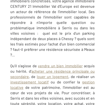
immobiliers concrétisés, votre agence immobilière
CENTURY 21 Immobilier Val d’Europe est devenue
un acteur de référence de l’immobilier local. Ses
professionnels de l’immobilier sont capables de
répondre à n’importe quelle question ou
problématique immobilière à Serris ou dans les
villes voisines :
quel est le prix d’un parking
indépendant de deux places à Chessy ? quels sont
les frais estimés pour l'achat d'un bien commercial
? faut-il préférer une résidence sécurisée à Meaux
?...
Qu'il s'agisse de
vendre un bien immobilier
acquis
ou hérité, d'
acheter une résidence principale ou
secondaire
, de
louer un logement
, de réaliser un
investissement locatif
ou de confier la
gestion
locative
de votre patrimoine, l'immobilier est au
cœur de vos projets de vie. Pour concrétiser, à
Serris et dans les villes voisines
, avec succès et en
toute sérénité, votre location, votre achat, votre