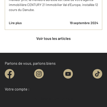
immobilière CENTURY 21 Immobilier Val d’Europe, installée 12
cours du Danube.
Lire plus
19 septembre 2024
Voir tous les articles
Parlons de vous, parlons biens
Votre compte :
Accéder à mon compte