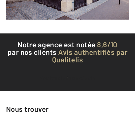
Téléphoner à l'agence
Notre agence est notée
8,6/10
par nos clients
Avis authentifiés par
Qualitelis
Voir tous les avis clients
Nous trouver