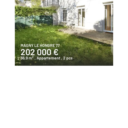
MAGNY LE HONGRE 77
202 000 €
2
36,9 m
, Appartement
, 2 pcs