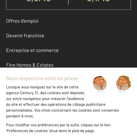
Offres d'emploi
Devenir franchisé
Entreprise et commerce
Fine Homes & Estates
À propos
International
Nous contacter
Mentions légales & CGU et Barèmes d'honoraires