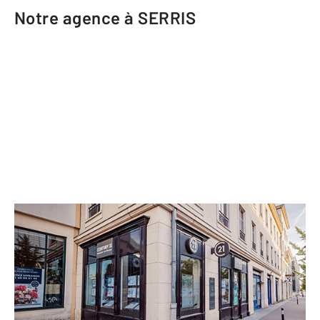
Notre agence à SERRIS
CENTURY 21 Immobilier Val d'Europe
12 cours du Danube
SERRIS - 77700
Envoyer un message