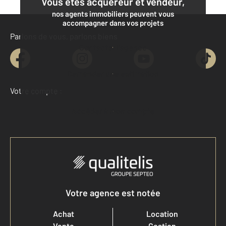
Vous êtes acquéreur et vendeur,
nos agents immobiliers peuvent vous
accompagner dans vos projets
Parlons de vous, parlons biens
Contacter l'agence
Demander une estimation
Votre compte :
Accéder à mon compte
Votre agence est notée
Achat
Location
Vente
Gestion