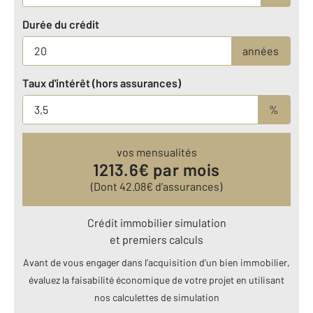
Durée du crédit
années
Taux d'intérêt (hors assurances)
%
vos mensualités
1213.6
€ par mois
(Dont
42.08
€ d’assurances)
Crédit immobilier simulation
et premiers calculs
Avant de vous engager dans l’acquisition d’un bien immobilier,
évaluez la faisabilité économique de votre projet en utilisant
nos calculettes de simulation