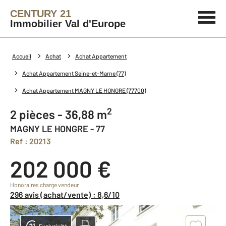
CENTURY 21
Immobilier Val d'Europe
Accueil
Achat
Achat Appartement
Achat Appartement Seine-et-Marne (77)
Achat Appartement MAGNY LE HONGRE (77700)
2
2 pièces - 36,88 m
MAGNY LE HONGRE - 77
Ref : 20213
202 000 €
Honoraires charge vendeur
296 avis (achat/vente) : 8,6/10