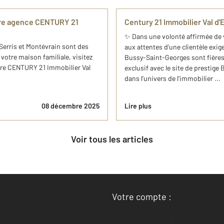
otre agence CENTURY 21
Century 21 Immobilier Val d
✨ Dans une volonté affirmée de v
Serris et Montévrain sont des
aux attentes d’une clientèle exi
 votre maison familiale, visitez
Bussy-Saint-Georges sont fières 
ère CENTURY 21 Immobilier Val
exclusif avec le site de prestige
dans l’univers de l’immobilier ...
08 décembre 2025
Lire plus
Voir tous les articles
Votre compte :
Accéder à mon compte