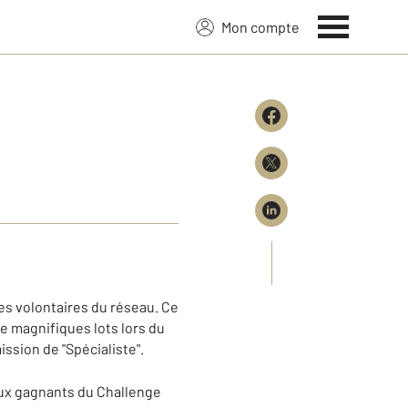
Mon compte
es volontaires du réseau. Ce
de magnifiques lots lors du
ission de "Spécialiste".
aux gagnants du Challenge