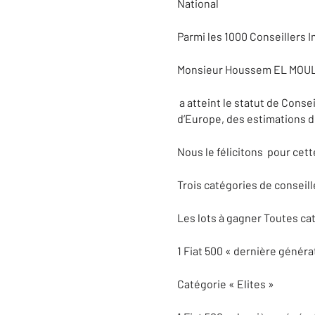
National
Parmi les 1000 Conseillers
Monsieur Houssem EL MOULA,
a atteint le statut de Consei
d’Europe, des estimations de
Nous le félicitons
pour cett
Trois catégories de conseille
Les lots à gagner Toutes ca
1 Fiat 500 « dernière généra
Catégorie « Elites »