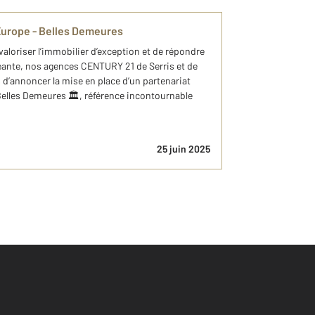
'Europe - Belles Demeures
aloriser l’immobilier d’exception et de répondre
geante, nos agences CENTURY 21 de Serris et de
d’annoncer la mise en place d’un partenariat
 Belles Demeures 🏛️, référence incontournable
25 juin 2025