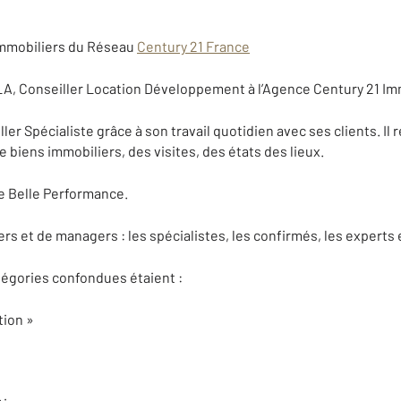
 Immobiliers du Réseau
Century 21 France
 Conseiller Location Développement à l’Agence Century 21 Imm
ller Spécialiste grâce à son travail quotidien avec ses clients. Il r
 biens immobiliers, des visites, des états des lieux.
e Belle Performance.
rs et de managers : les spécialistes, les confirmés, les experts e
tégories confondues étaient :
tion »