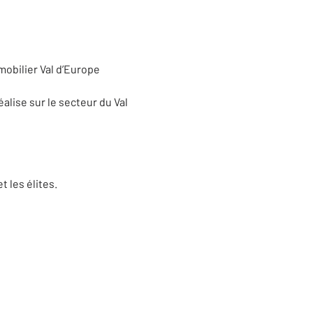
obilier Val d’Europe
éalise sur le secteur du Val
t les élites.