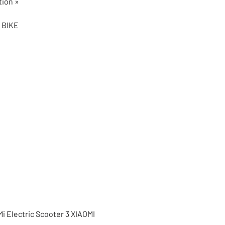
tion »
 BIKE
Mi Electric Scooter 3 XIAOMI