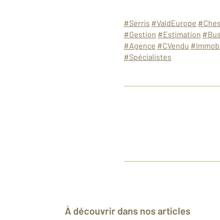
#Serris
#ValdEurope
#Ches
#Gestion
#Estimation
#Bus
#Agence
#CVendu
#Immobi
#Spécialistes
À découvrir dans nos articles