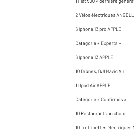
1 Fiat 500 « dernière généra
2 Vélos électriques ANGELL
6 Iphone 13 pro APPLE
Catégorie « Experts »
6 Iphone 13 APPLE
10 Drônes, DJI Mavic Air
11 Ipad Air APPLE
Catégorie « Confirmés »
10 Restaurants au choix
10 Trottinettes électriques 