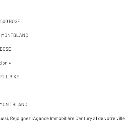
r 500 BOSE
ück MONTBLANC
t BOSE
tion »
NGELL BIKE
ck MONT BLANC
ssi, Rejoignez l’Agence Immobilière Century 21 de votre ville