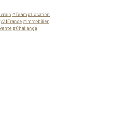
vrain
#Team
#Location
y21France
#Immobilier
Vente
#Challenge