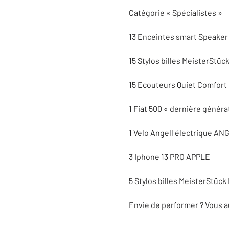
Catégorie « Spécialistes »
13 Enceintes smart Speake
15 Stylos billes MeisterSt
15 Ecouteurs Quiet Comfor
1 Fiat 500 « dernière généra
1 Velo Angell électrique A
3 Iphone 13 PRO APPLE
5 Stylos billes MeisterStü
Envie de performer ? Vous au