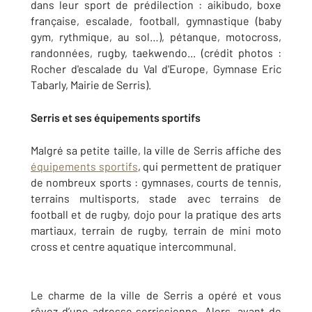
dans leur sport de prédilection : aikibudo, boxe
française, escalade, football, gymnastique (baby
gym, rythmique, au sol…), pétanque, motocross,
randonnées, rugby, taekwendo... (crédit photos :
Rocher d'escalade du Val d'Europe, Gymnase Eric
Tabarly, Mairie de Serris).
Serris et ses équipements sportifs
Malgré sa petite taille, la ville de Serris affiche des
équipements sportifs
, qui permettent de pratiquer
de nombreux sports : gymnases, courts de tennis,
terrains multisports, stade avec terrains de
football et de rugby, dojo pour la pratique des arts
martiaux, terrain de rugby, terrain de mini moto
cross et centre aquatique intercommunal.
Le charme de la ville de Serris a opéré et vous
rêvez d’une adresse serrissienne. Alors, avant de