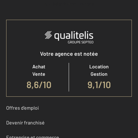
Accéder à mon compte
Votre agence est notée
Achat
Location
Vente
Gestion
8,6
/
10
9,1/10
Offres d'emploi
Devenir franchisé
Entreprise et commerce